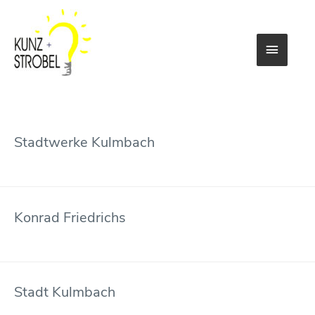
Haupt
Logos Kunden
Stadtwerke Kulmbach
Konrad Friedrichs
Stadt Kulmbach